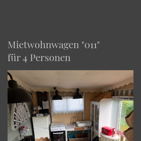
Mietwohnwagen "011"
für 4 Personen