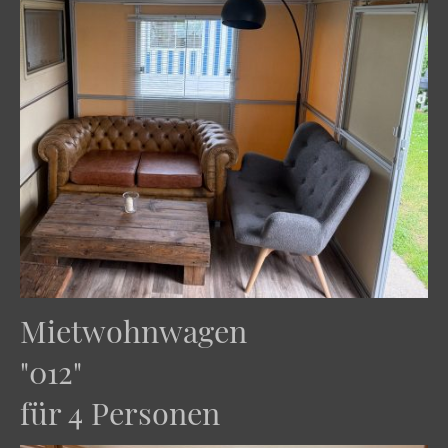
Mietwohnwagen
"012"
für 4 Personen